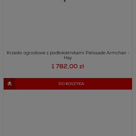
Krzesło ogrodowe z podłokietnikami Palissade Armchair -
Hay
1 782,00 zł
DO KOSZYKA