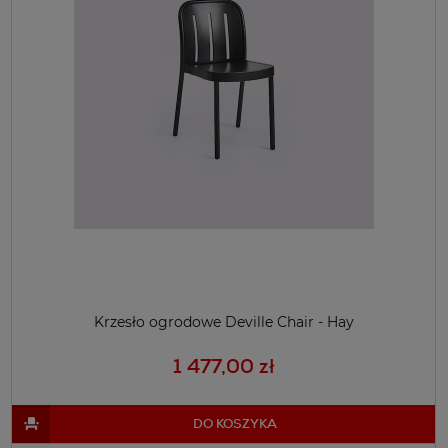
Krzesło ogrodowe Deville Chair - Hay
1 477,00 zł
DO KOSZYKA