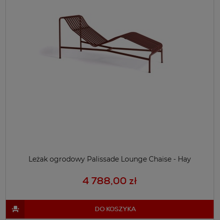
Leżak ogrodowy Palissade Lounge Chaise - Hay
4 788,00 zł
DO KOSZYKA