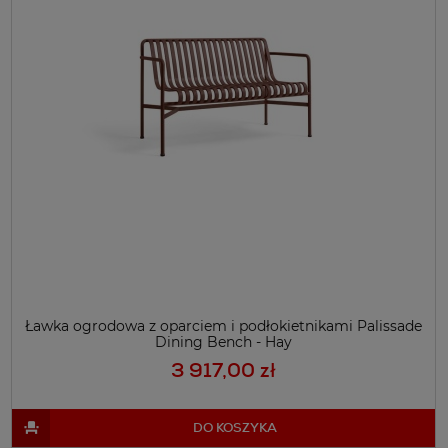
Ławka ogrodowa z oparciem i podłokietnikami Palissade
Dining Bench - Hay
3 917,00 zł
DO KOSZYKA