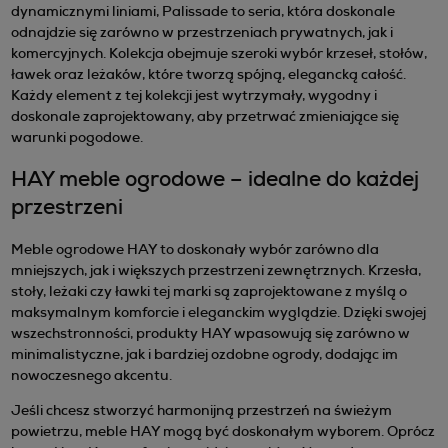
dynamicznymi liniami, Palissade to seria, która doskonale
odnajdzie się zarówno w przestrzeniach prywatnych, jak i
komercyjnych. Kolekcja obejmuje szeroki wybór krzeseł, stołów,
ławek oraz leżaków, które tworzą spójną, elegancką całość.
Każdy element z tej kolekcji jest wytrzymały, wygodny i
doskonale zaprojektowany, aby przetrwać zmieniające się
warunki pogodowe.
HAY meble ogrodowe – idealne do każdej
przestrzeni
Meble ogrodowe HAY to doskonały wybór zarówno dla
mniejszych, jak i większych przestrzeni zewnętrznych. Krzesła,
stoły, leżaki czy ławki tej marki są zaprojektowane z myślą o
maksymalnym komforcie i eleganckim wyglądzie. Dzięki swojej
wszechstronności, produkty HAY wpasowują się zarówno w
minimalistyczne, jak i bardziej ozdobne ogrody, dodając im
nowoczesnego akcentu.
Jeśli chcesz stworzyć harmonijną przestrzeń na świeżym
powietrzu, meble HAY mogą być doskonałym wyborem. Oprócz