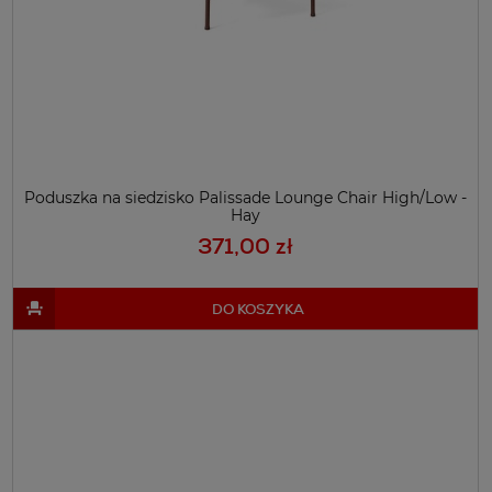
Poduszka na siedzisko Palissade Lounge Chair High/Low -
Hay
371,00 zł
DO KOSZYKA