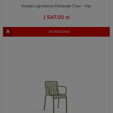
Krzesło ogrodowe Palissade Chair - Hay
1 547,00 zł
DO KOSZYKA