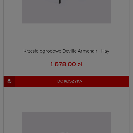
Krzesło ogrodowe Deville Armchair - Hay
1 678,00 zł
DO KOSZYKA