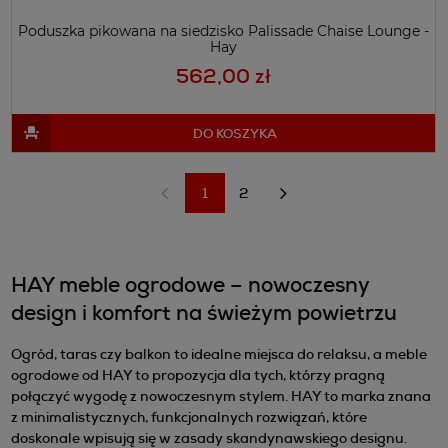
Poduszka pikowana na siedzisko Palissade Chaise Lounge -
Hay
562,00 zł
DO KOSZYKA
1
2
«
»
HAY meble ogrodowe – nowoczesny
design i komfort na świeżym powietrzu
Ogród, taras czy balkon to idealne miejsca do relaksu, a meble
ogrodowe od HAY
to propozycja dla tych, którzy pragną
połączyć wygodę z nowoczesnym stylem. HAY to marka znana
z minimalistycznych, funkcjonalnych rozwiązań, które
doskonale wpisują się w zasady skandynawskiego designu.