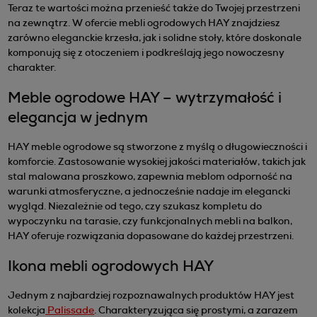
Teraz te wartości można przenieść także do Twojej przestrzeni
na zewnątrz. W ofercie mebli ogrodowych HAY znajdziesz
zarówno eleganckie krzesła, jak i solidne stoły, które doskonale
komponują się z otoczeniem i podkreślają jego nowoczesny
charakter.
Meble ogrodowe HAY – wytrzymałość i
elegancja w jednym
HAY meble ogrodowe są stworzone z myślą o długowieczności i
komforcie. Zastosowanie wysokiej jakości materiałów, takich jak
stal malowana proszkowo, zapewnia meblom odporność na
warunki atmosferyczne, a jednocześnie nadaje im elegancki
wygląd. Niezależnie od tego, czy szukasz kompletu do
wypoczynku na tarasie, czy funkcjonalnych mebli na balkon,
HAY oferuje rozwiązania dopasowane do każdej przestrzeni.
Ikona mebli ogrodowych HAY
Jednym z najbardziej rozpoznawalnych produktów HAY jest
kolekcja
Palissade
. Charakteryzująca się prostymi, a zarazem