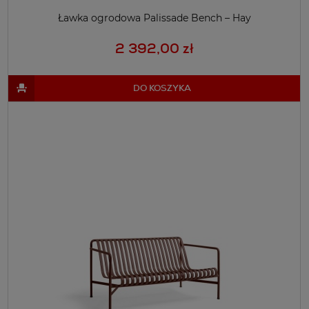
Ławka ogrodowa Palissade Bench – Hay
2 392,00 zł
DO KOSZYKA