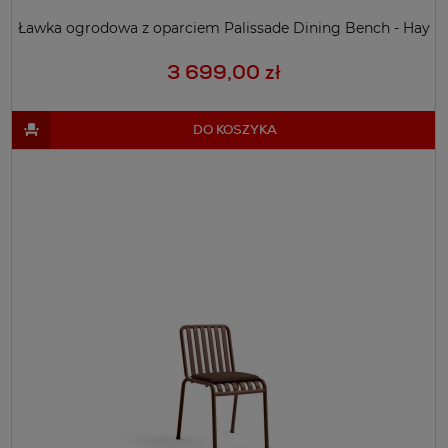
Ławka ogrodowa z oparciem Palissade Dining Bench - Hay
3 699,00 zł
DO KOSZYKA