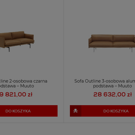
tline 2-osobowa czarna
Sofa Outline 3-osobowa alu
odstawa – Muuto
podstawa – Muuto
9 821,00 zł
28 632,00 zł
DO KOSZYKA
DO KOSZYKA