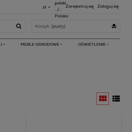
Zarejestruj się
Zaloguj się
Koszyk:
(pusty)
U
MEBLE OGRODOWE
OŚWIETLENIE