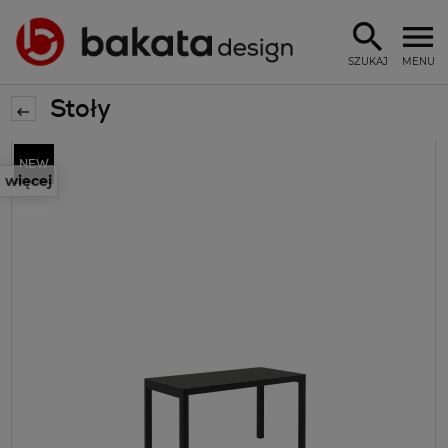
SZUKAJ
MENU
Stoły
więcej