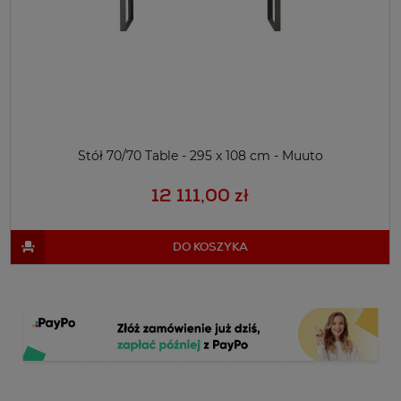
Stół 70/70 Table - 295 x 108 cm - Muuto
12 111,00 zł
DO KOSZYKA