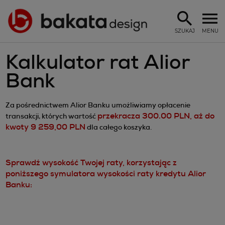
SZUKAJ
MENU
Kalkulator rat Alior
Bank
Za pośrednictwem Alior Banku umożliwiamy opłacenie
przekracza 300.00 PLN, aż do
transakcji, których wartość
kwoty 9 259,00 PLN
dla całego koszyka.
Sprawdź wysokość Twojej raty, korzystając z
poniższego symulatora wysokości raty kredytu Alior
Banku: