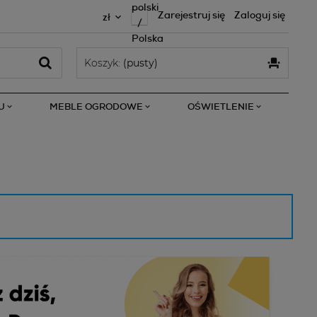
Zarejestruj się
Zaloguj się
Koszyk:
(pusty)
U
MEBLE OGRODOWE
OŚWIETLENIE