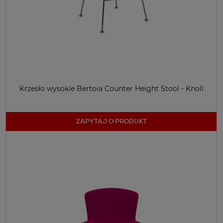
Krzesło wysokie Bertoia Counter Height Stool - Knoll
ZAPYTAJ O PRODUKT