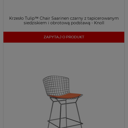
Krzesło Tulip™ Chair Saarinen czarny z tapicerowanym
siedziskiem i obrotową podstawą - Knoll
ZAPYTAJ O PRODUKT