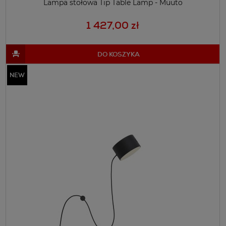
Lampa stołowa Tip Table Lamp - Muuto
1 427,00 zł
DO KOSZYKA