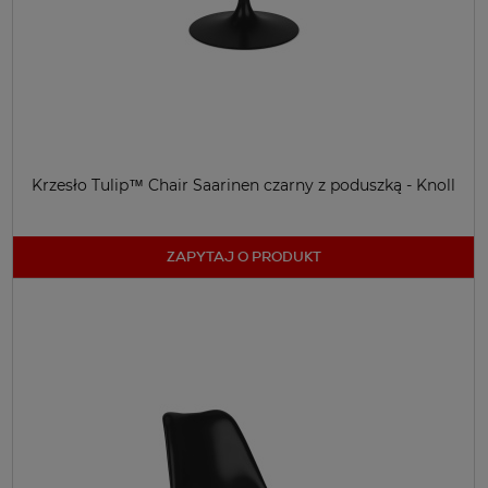
Krzesło Tulip™ Chair Saarinen czarny z poduszką - Knoll
ZAPYTAJ O PRODUKT