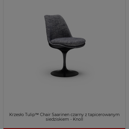
Krzesło Tulip™ Chair Saarinen czarny z tapicerowanym
siedziskiem - Knoll