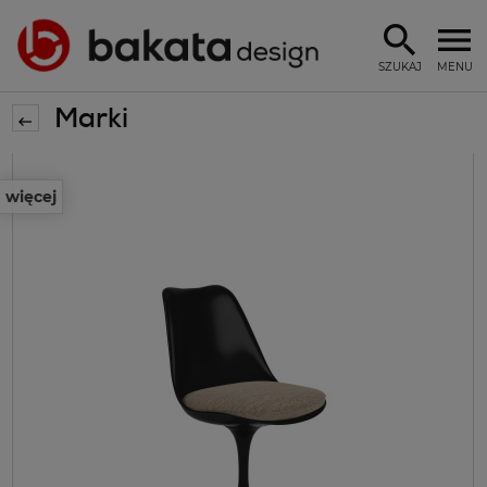
SZUKAJ
MENU
Marki
więcej