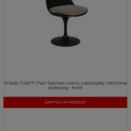
Krzesło Tulip™ Chair Saarinen czarny z poduszką i obrotową
podstawą - Knoll
ZAPYTAJ O PRODUKT