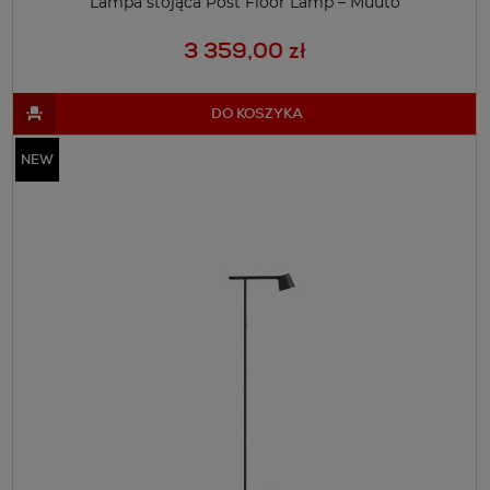
Lampa stojąca Post Floor Lamp – Muuto
3 359,00 zł
DO KOSZYKA