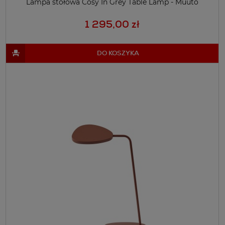
Lampa stołowa Cosy In Grey Table Lamp - Muuto
1 295,00 zł
DO KOSZYKA