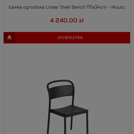
Ławka ogrodowa Linear Steel Bench 170x34cm – Muuto
4 240,00 zł
DO KOSZYKA