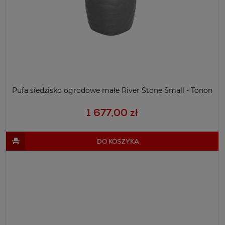
Pufa siedzisko ogrodowe małe River Stone Small - Tonon
1 677,00 zł
DO KOSZYKA