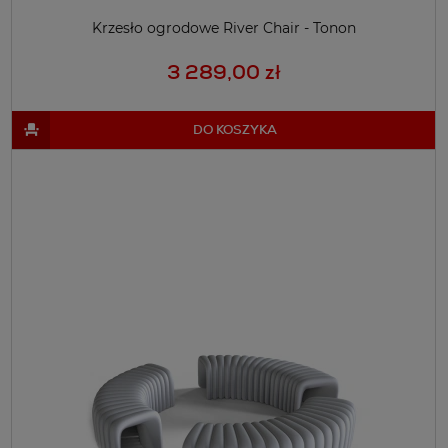
Krzesło ogrodowe River Chair - Tonon
3 289,00 zł
DO KOSZYKA