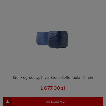
Stolik ogrodowy River Stone Coffe Table - Tonon
1 677,00 zł
DO KOSZYKA