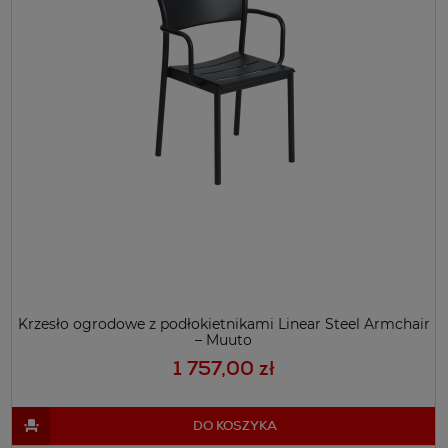
Krzesło ogrodowe z podłokietnikami Linear Steel Armchair
– Muuto
1 757,00 zł
DO KOSZYKA