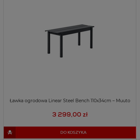
Ławka ogrodowa Linear Steel Bench 110x34cm – Muuto
3 299,00 zł
DO KOSZYKA