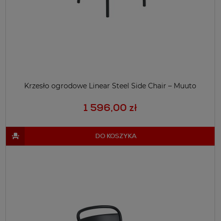
Krzesło ogrodowe Linear Steel Side Chair – Muuto
1 596,00 zł
DO KOSZYKA