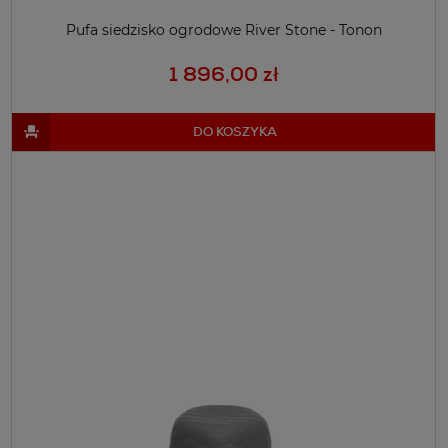
Pufa siedzisko ogrodowe River Stone - Tonon
1 896,00 zł
DO KOSZYKA