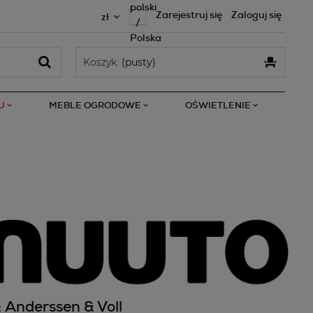
Zarejestruj się
Zaloguj się
Koszyk:
(pusty)
U
MEBLE OGRODOWE
OŚWIETLENIE
: Anderssen & Voll