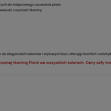
cych do miejscowego usuwania plam.
eżość i czystość tkaniny.
do eleganckich salonów i stylowych biur, oferując komfort i estetyk
czonej tkaniną Fiord we wszystkich kolorach. Ceny sofy mo