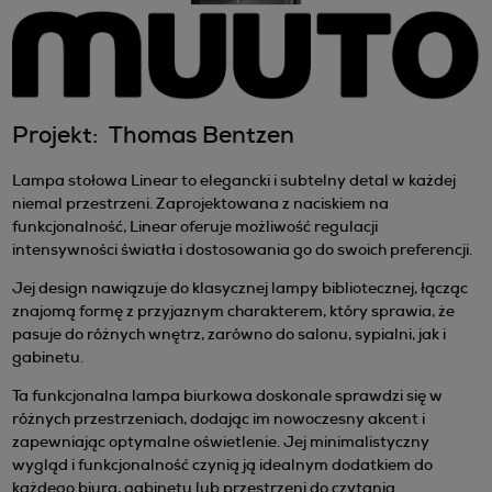
Projekt: Thomas Bentzen
Lampa stołowa Linear to elegancki i subtelny detal w każdej
niemal przestrzeni. Zaprojektowana z naciskiem na
funkcjonalność, Linear oferuje możliwość regulacji
intensywności światła i dostosowania go do swoich preferencji.
Jej design nawiązuje do klasycznej lampy bibliotecznej, łącząc
znajomą formę z przyjaznym charakterem, który sprawia, że
pasuje do różnych wnętrz, zarówno do salonu, sypialni, jak i
gabinetu.
Ta funkcjonalna lampa biurkowa doskonale sprawdzi się w
różnych przestrzeniach, dodając im nowoczesny akcent i
zapewniając optymalne oświetlenie. Jej minimalistyczny
wygląd i funkcjonalność czynią ją idealnym dodatkiem do
każdego biura, gabinetu lub przestrzeni do czytania.