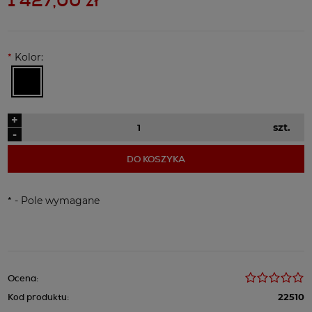
1 427,00 zł
*
Kolor:
+
szt.
-
DO KOSZYKA
*
- Pole wymagane
Ocena:
Kod produktu:
22510