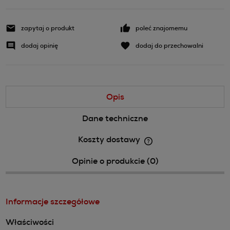
zapytaj o produkt
poleć znajomemu
dodaj opinię
dodaj do przechowalni
Opis
Dane techniczne
Koszty dostawy
Cena nie zawiera ewentualnych kosztów płatności
Opinie o produkcie (0)
Informacje szczegółowe
Właściwości