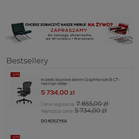
Bestsellery
Krzesło biurowe Aeron Graphite size B C7 -
Herman Miller
5 734,00 zł
7 855,00 zł
Cena regularna:
5 734,00 zł
Najniższa cena:
DO KOSZYKA