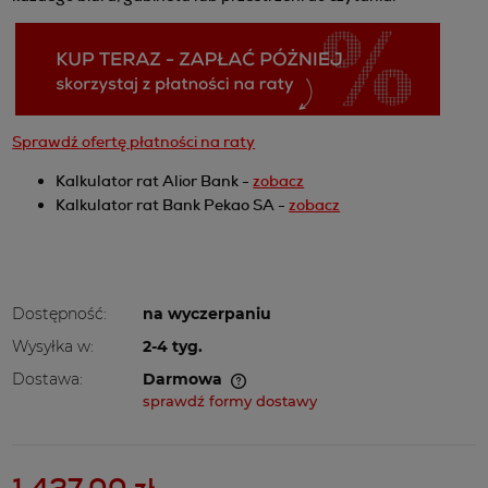
Sprawdź ofertę płatności na raty
Kalkulator rat Alior Bank -
zobacz
Kalkulator rat Bank Pekao SA -
zobacz
Dostępność:
na wyczerpaniu
Wysyłka w:
2-4 tyg.
Dostawa:
Darmowa
Cena nie zawiera ewentualnych kosztów płatności
sprawdź formy dostawy