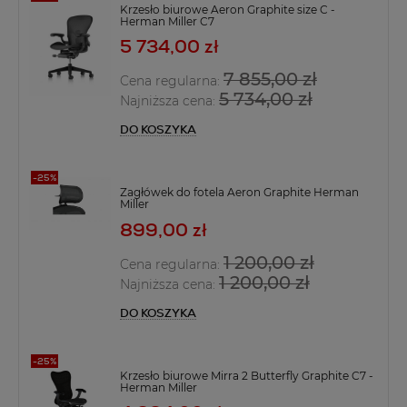
Krzesło biurowe Aeron Graphite size C -
Herman Miller C7
5 734,00 zł
7 855,00 zł
Cena regularna:
5 734,00 zł
Najniższa cena:
DO KOSZYKA
Zagłówek do fotela Aeron Graphite Herman
Miller
899,00 zł
1 200,00 zł
Cena regularna:
1 200,00 zł
Najniższa cena:
DO KOSZYKA
Krzesło biurowe Mirra 2 Butterfly Graphite C7 -
Herman Miller