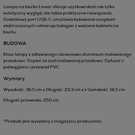
Lampa na biurko Linear oferuje użytkownikom nie tylko
estetyczny wygląd, ale także praktyczne rozwiązania.
Dodatkowy port USB-C umożliwia ładowanie urządzeń
elektronicznych i eliminuje bałagan z wieloma kablami na
biurku.
BUDOWA
Klosz lampy z odlewanego ciśnieniowo aluminium malowanego
proszkowo. Trzpień ze stali malowanej proszkowo. Dyfuzor z
poliwęglanu i przewód PVC.
Wymiary
Wysokość: 36,5 cm x Długość: 23,3 cm x x Szerokość: 16,5 cm
Długość przewodu: 250 cm
*Produkt jest wysyłany z magazynu producenta.