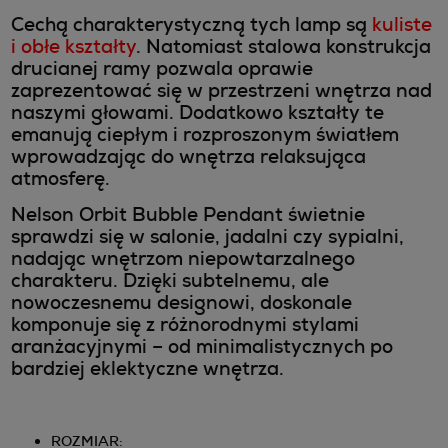
Cechą charakterystyczną tych lamp są
kuliste
i obłe kształty
. Natomiast stalowa konstrukcja
drucianej ramy pozwala oprawie
zaprezentować się w przestrzeni wnętrza nad
naszymi głowami. Dodatkowo kształty te
emanują ciepłym i rozproszonym światłem
wprowadzając do wnętrza relaksująca
atmosferę.
Nelson Orbit Bubble Pendant świetnie
sprawdzi się w salonie, jadalni czy sypialni,
nadając wnętrzom niepowtarzalnego
charakteru. Dzięki subtelnemu, ale
nowoczesnemu designowi, doskonale
komponuje się z różnorodnymi stylami
aranżacyjnymi – od minimalistycznych po
bardziej eklektyczne wnętrza.
ROZMIAR: