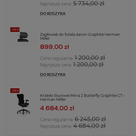
5 734,00 zł
Najniższa cena:
DO KOSZYKA
Zagłówek do fotela Aeron Graphite Herman
Miller
899,00 zł
1 200,00 zł
Cena regularna:
1 200,00 zł
Najniższa cena:
DO KOSZYKA
Krzesło biurowe Mirra 2 Butterfly Graphite C7 -
Herman Miller
4 684,00 zł
6 245,00 zł
Cena regularna:
4 684,00 zł
Najniższa cena: