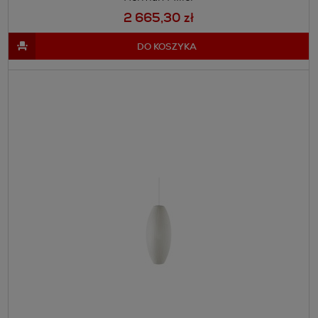
2 665,30 zł
DO KOSZYKA