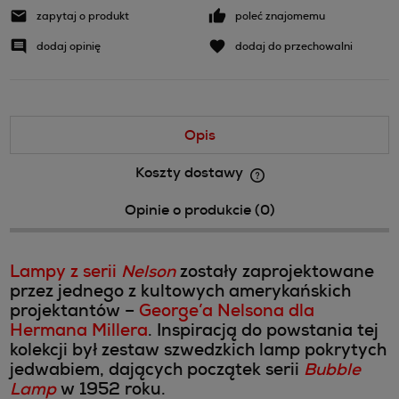
zapytaj o produkt
poleć znajomemu
dodaj opinię
dodaj do przechowalni
Opis
Koszty dostawy
Cena nie zawiera ewentualnych kosztów płatności
Opinie o produkcie (0)
Lampy z serii
Nelson
zostały zaprojektowane
przez jednego z kultowych amerykańskich
projektantów –
George’a Nelsona dla
Hermana Millera
.
Inspiracją do powstania tej
kolekcji był zestaw szwedzkich lamp pokrytych
jedwabiem, dających początek serii
Bubble
Lamp
w 1952 roku.