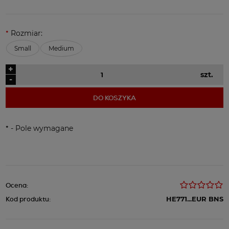
*
Rozmiar:
Small
Medium
+
szt.
-
DO KOSZYKA
*
- Pole wymagane
Ocena:
Kod produktu:
HE771...EUR BNS