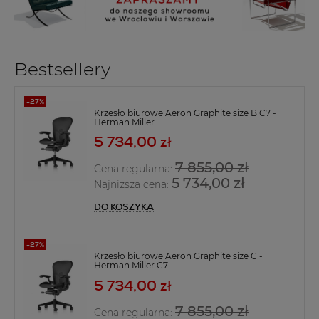
Bestsellery
Krzesło biurowe Aeron Graphite size B C7 -
Herman Miller
5 734,00 zł
7 855,00 zł
Cena regularna:
5 734,00 zł
Najniższa cena:
DO KOSZYKA
Krzesło biurowe Aeron Graphite size C -
Herman Miller C7
5 734,00 zł
7 855,00 zł
Cena regularna: