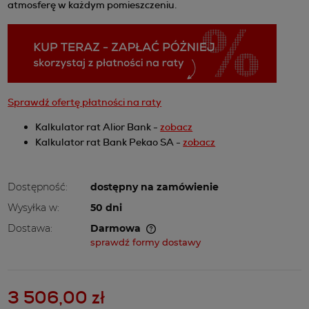
atmosferę w każdym pomieszczeniu.
Sprawdź ofertę płatności na raty
Kalkulator rat Alior Bank -
zobacz
Kalkulator rat Bank Pekao SA -
zobacz
Dostępność:
dostępny na zamówienie
Wysyłka w:
50 dni
Dostawa:
Darmowa
Cena nie zawiera ewentualnych kosztów płatności
sprawdź formy dostawy
3 506,00 zł