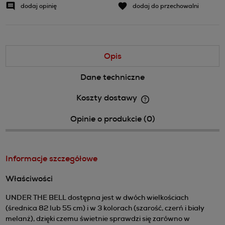
dodaj opinię
dodaj do przechowalni
Opis
Dane techniczne
Koszty dostawy
Cena nie zawiera ewentualnych kosztów płatności
Opinie o produkcie (0)
Informacje szczegółowe
Właściwości
UNDER THE BELL dostępna jest w dwóch wielkościach
(średnica 82 lub 55 cm) i w 3 kolorach (szarość, czerń i biały
melanż), dzięki czemu świetnie sprawdzi się zarówno w