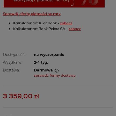
Sprawdź ofertę płatności na raty
Kalkulator rat Alior Bank -
zobacz
Kalkulator rat Bank Pekao SA -
zobacz
Dostępność:
na wyczerpaniu
Wysyłka w:
2-4 tyg.
Dostawa:
Darmowa
Cena nie zawiera ewentualnych kosztów płatności
sprawdź formy dostawy
3 359,00 zł