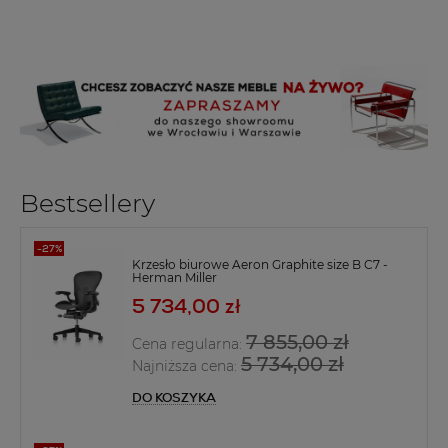
Bestsellery
Krzesło biurowe Aeron Graphite size B C7 -
Herman Miller
5 734,00 zł
7 855,00 zł
Cena regularna:
5 734,00 zł
Najniższa cena:
DO KOSZYKA