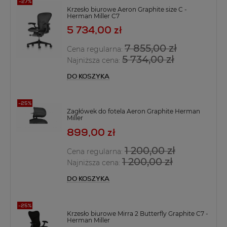
Krzesło biurowe Aeron Graphite size C -
Herman Miller C7
5 734,00 zł
7 855,00 zł
Cena regularna:
5 734,00 zł
Najniższa cena:
DO KOSZYKA
Zagłówek do fotela Aeron Graphite Herman
Miller
899,00 zł
1 200,00 zł
Cena regularna:
1 200,00 zł
Najniższa cena:
DO KOSZYKA
Krzesło biurowe Mirra 2 Butterfly Graphite C7 -
Herman Miller