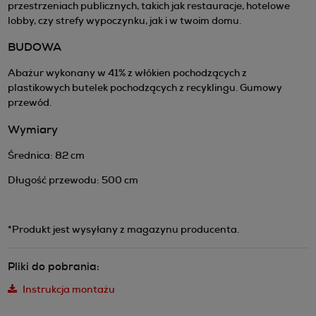
przestrzeniach publicznych, takich jak restauracje, hotelowe
lobby, czy strefy wypoczynku, jak i w twoim domu.
BUDOWA
Abażur wykonany w 41% z włókien pochodzących z
plastikowych butelek pochodzących z recyklingu. Gumowy
przewód.
Wymiary
Średnica: 82 cm
Długość przewodu: 500 cm
*Produkt jest wysyłany z magazynu producenta.
Pliki do pobrania:
Instrukcja montażu