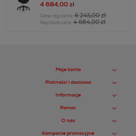
4 684,00 zł
6 245,00 zł
Cena regularna:
4 684,00 zł
Najniższa cena:
Moje konto
Płatności i dostawa
Informacje
Pomoc
O nas
Kampanie promocyjne