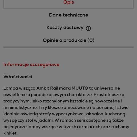
Opis
Dane techniczne
Koszty dostawy
Cena nie zawiera ewentualnych kosztów płatności
Opinie o produkcie (0)
Informacje szczegółowe
Właściwości
Lampa wisząca Ambit Rail marki MUUTO to uniwersalne
oświetlenie o ponadczasowym charakterze. Proste klosze o
tradycyjnym, lekko rozchylonym kształcie są nowocześne i
minimalistyczne. Trzy klosze zamocowane na poziomej listwie
idealnie oświetlą strefy wypoczynkowe, jak salon, kuchenną
wyspę czy stół w jadalni. W ramach serii dostępne są także
pojedyncze lampy wiszące w trzech rozmiarach oraz ruchomy
kinkiet.