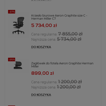
Krzesło biurowe Aeron Graphite size C -
Herman Miller C7
5 734,00 zł
7 855,00 zł
Cena regularna:
5 734,00 zł
Najniższa cena:
DO KOSZYKA
Zagłówek do fotela Aeron Graphite Herman
Miller
899,00 zł
1 200,00 zł
Cena regularna:
1 200,00 zł
Najniższa cena:
DO KOSZYKA