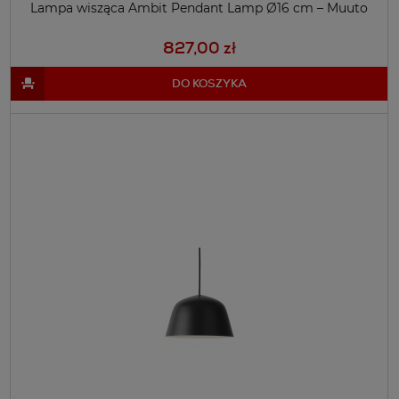
Lampa wisząca Ambit Pendant Lamp Ø16 cm – Muuto
827,00 zł
DO KOSZYKA