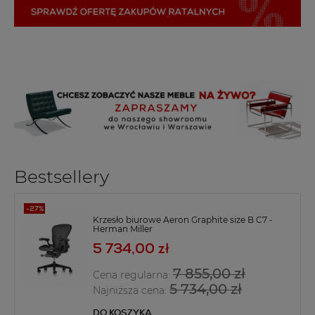
Bestsellery
Krzesło biurowe Aeron Graphite size B C7 -
Herman Miller
5 734,00 zł
7 855,00 zł
Cena regularna:
5 734,00 zł
Najniższa cena:
DO KOSZYKA