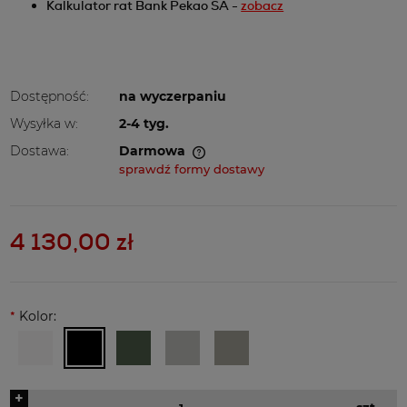
Kalkulator rat Bank Pekao SA -
zobacz
Dostępność:
na wyczerpaniu
Wysyłka w:
2-4 tyg.
Dostawa:
Darmowa
Cena nie zawiera ewentualnych kosztów płatności
sprawdź formy dostawy
4 130,00 zł
*
Kolor:
+