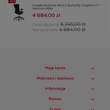
Krzesło biurowe Mirra 2 Butterfly Graphite C7 -
Herman Miller
4 684,00 zł
6 245,00 zł
Cena regularna:
4 684,00 zł
Najniższa cena:
Moje konto
Płatności i dostawa
Informacje
Pomoc
O nas