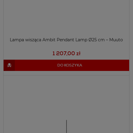
Lampa wisząca Ambit Pendant Lamp Ø25 cm – Muuto
1 207,00 zł
DO KOSZYKA