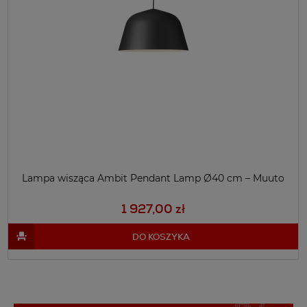
Lampa wisząca Ambit Pendant Lamp Ø40 cm – Muuto
1 927,00 zł
DO KOSZYKA