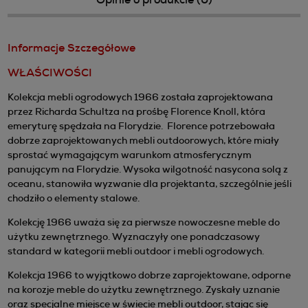
Informacje Szczegółowe
WŁAŚCIWOŚCI
Kolekcja mebli ogrodowych 1966 została zaprojektowana
przez Richarda Schultza na prośbę Florence Knoll, która
emeryturę spędzała na Florydzie. Florence potrzebowała
dobrze zaprojektowanych mebli outdoorowych, które miały
sprostać wymagającym warunkom atmosferycznym
panującym na Florydzie. Wysoka wilgotność nasycona solą z
oceanu, stanowiła wyzwanie dla projektanta, szczególnie jeśli
chodziło o elementy stalowe.
Kolekcję 1966 uważa się za pierwsze nowoczesne meble do
użytku zewnętrznego. Wyznaczyły one ponadczasowy
standard w kategorii mebli outdoor i mebli ogrodowych.
Kolekcja 1966 to wyjątkowo dobrze zaprojektowane, odporne
na korozje meble do użytku zewnętrznego. Zyskały uznanie
oraz specjalne miejsce w świecie mebli outdoor, stając się