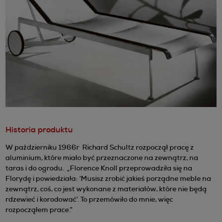
Historia produktu
W październiku 1966r Richard Schultz rozpoczął pracę z
aluminium, które miało być przeznaczone na zewnątrz, na
taras i do ogrodu. „Florence Knoll przeprowadziła się na
Florydę i powiedziała: ‘Musisz zrobić jakieś porządne meble na
zewnątrz, coś, co jest wykonane z materiałów, które nie będą
rdzewieć i korodować’. To przemówiło do mnie, więc
rozpocząłem prace.”