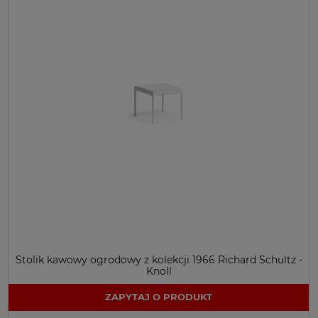
Stolik kawowy ogrodowy z kolekcji 1966 Richard Schultz -
Knoll
ZAPYTAJ O PRODUKT