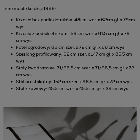
Inne meble kolekcji 1966:
Krzesło bez podłokietników: 48cm szer. x 62cm gł. x 79cm
wys.
Krzesło z podłokietnikami: 59 cm szer. x 61,5 cm gł. x 79
cm wys.
Fotel ogrodowy: 66 cm szer. x 72 cm gł. x 66 cm wys.
Szezlong profilowany: 62 cm szer. x 147 cm gł. x 85,5 cm
wys.
Stoły kwadratowe: 71/96,5 cm szer. x 71/96,5 cm gł. x 72
cm wys.
Stół prostokątny: 152 cm szer. x 96,5 cm gł. x 72 cm wys.
Stolik kawowy: 45,5 cm szer. x 45,5 cm gł. x 39 cm wys.