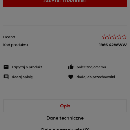
ZAPYTAJ O PRODUKT
Ocena:
Kod produktu:
1966 42WWW
zapytaj o produkt
poleć znajomemu
dodaj opinię
dodaj do przechowalni
Opis
Dane techniczne
Opinie o produkcie (0)