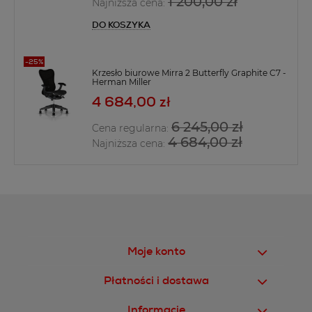
1 200,00 zł
Najniższa cena:
DO KOSZYKA
Krzesło biurowe Mirra 2 Butterfly Graphite C7 -
Herman Miller
4 684,00 zł
6 245,00 zł
Cena regularna:
4 684,00 zł
Najniższa cena:
Moje konto
Płatności i dostawa
Informacje