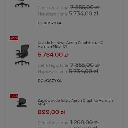
7 855,00 zł
Cena regularna:
5 734,00 zł
Najniższa cena:
DO KOSZYKA
Krzesło biurowe Aeron Graphite size C -
Herman Miller C7
5 734,00 zł
7 855,00 zł
Cena regularna:
5 734,00 zł
Najniższa cena:
DO KOSZYKA
Zagłówek do fotela Aeron Graphite Herman
Miller
899,00 zł
1 200,00 zł
Cena regularna: