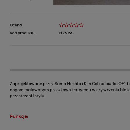
Ocena:
Kod produktu:
HZ515S
Zaprojektowane przez Sama Hechta i Kim Colina biurko OE1 
nogom malowanym proszkowo i łatwemu w czyszczeniu blatowi
przestrzeni i stylu.
Funkcje: