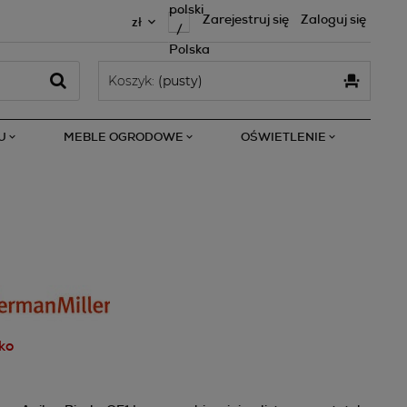
Zarejestruj się
Zaloguj się
Koszyk:
(pusty)
U
MEBLE OGRODOWE
OŚWIETLENIE
ko