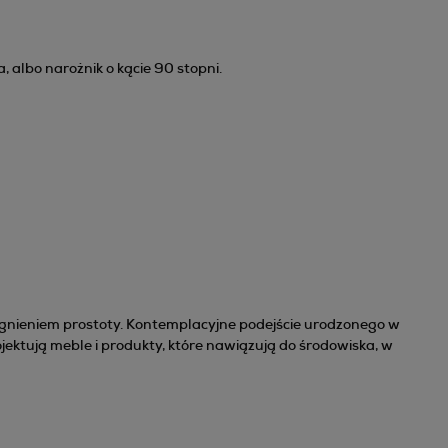
 albo narożnik o kącie 90 stopni.
ragnieniem prostoty. Kontemplacyjne podejście urodzonego w
ojektują meble i produkty, które nawiązują do środowiska, w