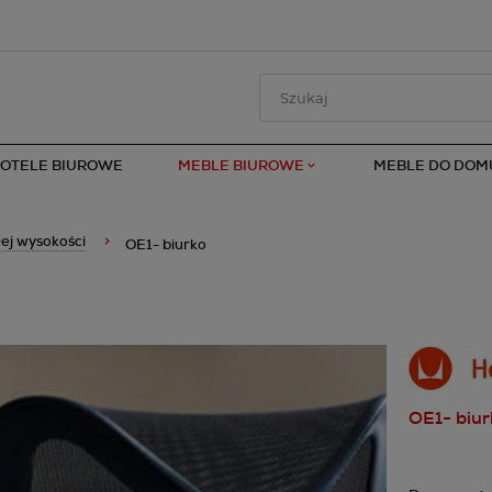
FOTELE BIUROWE
MEBLE BIUROWE
MEBLE DO DOM
łej wysokości
OE1- biurko
OE1- biur