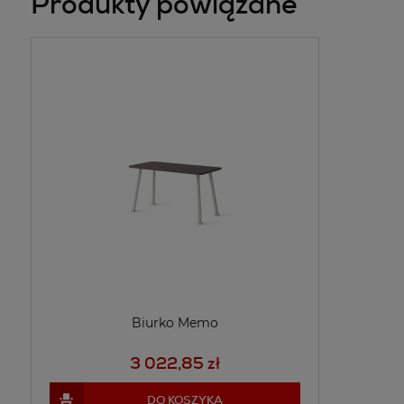
Produkty powiązane
Biurko Memo
3 022,85 zł
DO KOSZYKA