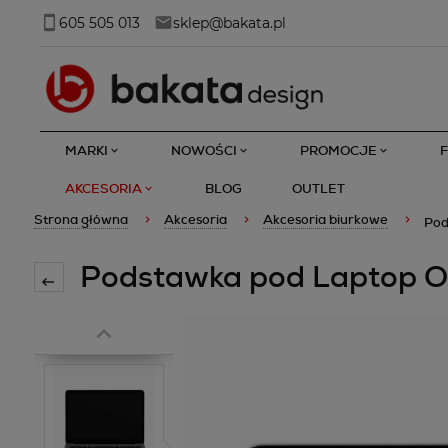
605 505 013
sklep@bakata.pl
MARKI
NOWOŚCI
PROMOCJE
AKCESORIA
BLOG
OUTLET
Strona główna
Akcesoria
Akcesoria biurkowe
Pod
Podstawka pod Laptop O