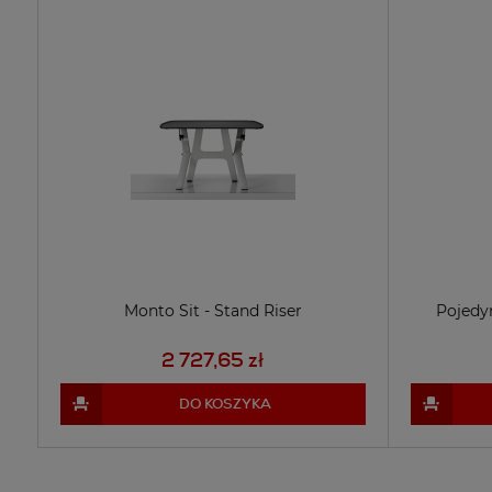
Monto Sit - Stand Riser
Pojedy
2 727,65 zł
DO KOSZYKA