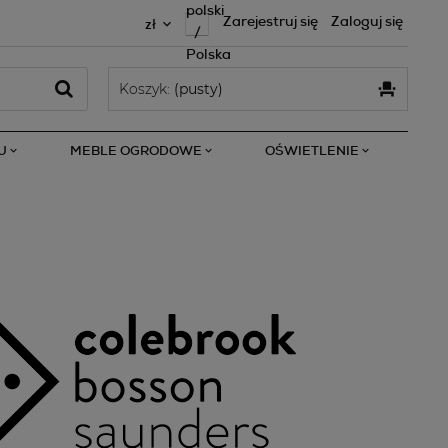
Zarejestruj się
Zaloguj się
Koszyk:
(pusty)
U
MEBLE OGRODOWE
OŚWIETLENIE