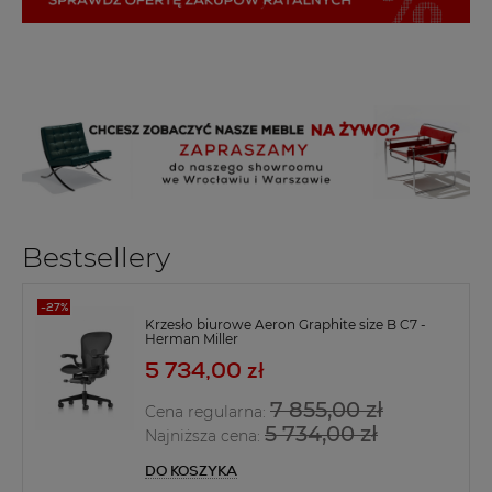
Bestsellery
Krzesło biurowe Aeron Graphite size B C7 -
Herman Miller
5 734,00 zł
7 855,00 zł
Cena regularna:
5 734,00 zł
Najniższa cena:
DO KOSZYKA