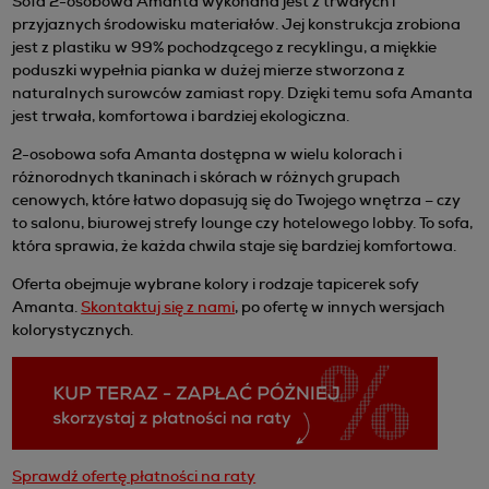
Sofa 2-osobowa Amanta wykonana jest z trwałych i
przyjaznych środowisku materiałów. Jej konstrukcja zrobiona
jest z plastiku w 99% pochodzącego z recyklingu, a miękkie
poduszki wypełnia pianka w dużej mierze stworzona z
naturalnych surowców zamiast ropy. Dzięki temu sofa Amanta
jest trwała, komfortowa i bardziej ekologiczna.
2-osobowa sofa Amanta dostępna w wielu kolorach i
różnorodnych tkaninach i skórach w różnych grupach
cenowych, które łatwo dopasują się do Twojego wnętrza – czy
to salonu, biurowej strefy lounge czy hotelowego lobby. To sofa,
która sprawia, że każda chwila staje się bardziej komfortowa.
Oferta obejmuje wybrane kolory i rodzaje tapicerek sofy
Amanta.
Skontaktuj się z nami
, po ofertę w innych wersjach
kolorystycznych.
Sprawdź ofertę płatności na raty