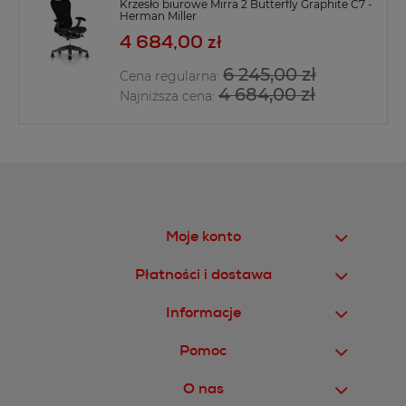
Krzesło biurowe Mirra 2 Butterfly Graphite C7 -
Herman Miller
4 684,00 zł
6 245,00 zł
Cena regularna:
4 684,00 zł
Najniższa cena:
Moje konto
Płatności i dostawa
Informacje
Pomoc
O nas