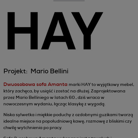
Projekt: Mario Bellini
Dwuosobowa sofa Amanta
marki HAY to wyjątkowy mebel,
który zachęca, by usiąść i zostać na dłużej. Zaprojektowana
przez Mario Belliniego w latach 60., dziś wraca w
nowoczesnym wydaniu, łącząc klasykę z wygodą.
Niska sylwetka i miękkie poduchy z ozdobnymi guzikami tworzą
idealne miejsce na popołudniową kawę, rozmowę z bliskimi czy
chwilę wytchnienia po pracy.