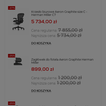
Krzesło biurowe Aeron Graphite size C -
Herman Miller C7
5 734,00 zł
7 855,00 zł
Cena regularna:
5 734,00 zł
Najniższa cena:
DO KOSZYKA
Zagłówek do fotela Aeron Graphite Herman
Miller
899,00 zł
1 200,00 zł
Cena regularna:
1 200,00 zł
Najniższa cena:
DO KOSZYKA