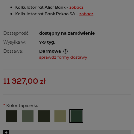
Kalkulator rat Alior Bank -
zobacz
Kalkulator rat Bank Pekao SA -
zobacz
Dostępność:
dostępny na zamówienie
Wysyłka w:
7-9 tyg.
Dostawa:
Darmowa
Cena nie zawiera ewentualnych kosztów płatności
sprawdź formy dostawy
11 327,00 zł
*
Kolor tapicerki:
+