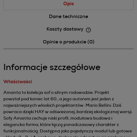
Opis
Dane techniczne
Koszty dostawy
Cena nie zawiera ewentualnych kosztów płatności
Opinie o produkcie (0)
Informacje szczegółowe
Właściwości
Amanta to kolekcja sof o silnym rodowodzie. Projekt
powstał pod koniec lat 60., a jego autorem jest jeden z
najważniejszych włoskich projektantów: Mario Bellini. Dziś
powraca dzięki HAY w odświeżonej, bardziej ekologicznej wersji.
Sofy Amanta cechuje niski profil, modułowa budowa i
elegancka forma, które łączą ponadczasowy charakter z
funkcjonalnością. Dostępna jako pojedynczy moduł lub gotowe