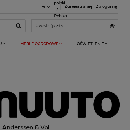
Zarejestruj się
Zaloguj się
Koszyk:
(pusty)
U
MEBLE OGRODOWE
OŚWIETLENIE
: Anderssen & Voll