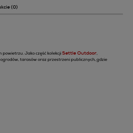
kcie (0)
ntualnych kosztów
Settle Outdoor
 powietrzu. Jako część kolekcji
,
 ogrodów, tarasów oraz przestrzeni publicznych, gdzie