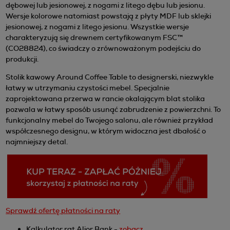
dębowej lub jesionowej, z nogami z litego dębu lub jesionu.
Wersje kolorowe natomiast powstają z płyty MDF lub sklejki
jesionowej, z nogami z litego jesionu. Wszystkie wersje
charakteryzują się drewnem certyfikowanym FSC™
(CO28824), co świadczy o zrównoważonym podejściu do
produkcji.
Stolik kawowy Around Coffee Table to designerski, niezwykle
łatwy w utrzymaniu czystości mebel. Specjalnie
zaprojektowana przerwa w rancie okalającym blat stolika
pozwala w łatwy sposób usunąć zabrudzenie z powierzchni. To
funkcjonalny mebel do Twojego salonu, ale również przykład
współczesnego designu, w którym widoczna jest dbałość o
najmniejszy detal.
Sprawdź ofertę płatności na raty
Kalkulator rat Alior Bank -
zobacz