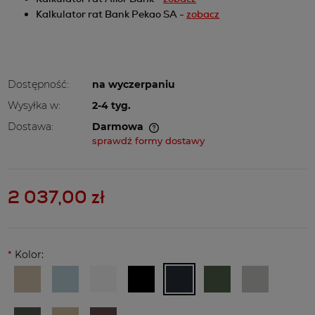
Kalkulator rat Bank Pekao SA -
zobacz
Dostępność:
na wyczerpaniu
Wysyłka w:
2-4 tyg.
Dostawa:
Darmowa
Cena nie zawiera ewentualnych kosztów płatności
sprawdź formy dostawy
2 037,00 zł
*
Kolor: