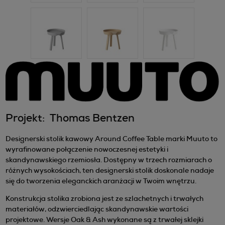
Projekt: Thomas Bentzen
Designerski stolik kawowy Around Coffee Table marki Muuto to
wyrafinowane połączenie nowoczesnej estetyki i
skandynawskiego rzemiosła. Dostępny w trzech rozmiarach o
różnych wysokościach, ten designerski stolik doskonale nadaje
się do tworzenia eleganckich aranżacji w Twoim wnętrzu.
Konstrukcja stolika zrobiona jest ze szlachetnych i trwałych
materiałów, odzwierciedlając skandynawskie wartości
projektowe. Wersje Oak & Ash wykonane są z trwałej sklejki