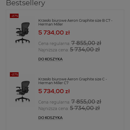
Bestsellery
Krzesło biurowe Aeron Graphite size B C7 -
Herman Miller
5 734,00 zł
7 855,00 zł
Cena regularna:
5 734,00 zł
Najniższa cena:
DO KOSZYKA
Krzesło biurowe Aeron Graphite size C -
Herman Miller C7
5 734,00 zł
7 855,00 zł
Cena regularna:
5 734,00 zł
Najniższa cena:
DO KOSZYKA