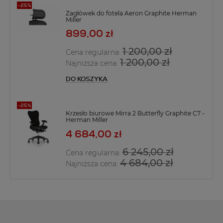
Zagłówek do fotela Aeron Graphite Herman
Miller
899,00 zł
1 200,00 zł
Cena regularna:
1 200,00 zł
Najniższa cena:
DO KOSZYKA
Krzesło biurowe Mirra 2 Butterfly Graphite C7 -
Herman Miller
4 684,00 zł
6 245,00 zł
Cena regularna:
4 684,00 zł
Najniższa cena: