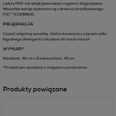
z płyty MDF lub sklejki jesionowej z nogami z litego jesionu.
Wszystkie wersje wykonane są z drewna certyfikowanego
FSC™ (CO28824).
PIELĘGNACJA
Czyścić wilgotną szmatką. Jeśli to konieczne z użyciem tylko
łagodnego detergentu lub płynu do mycia naczyń
WYMIARY
Wysokość: 46 cm x Średnica blatu: 45 cm
*Produkt jest wysyłany z magazynu producenta.
Produkty powiązane