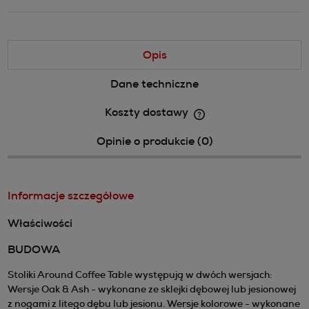
Opis
Dane techniczne
Koszty dostawy
Cena nie zawiera ewentualnych kosztów płatności
Opinie o produkcie (0)
Informacje szczegółowe
Właściwości
BUDOWA
Stoliki Around Coffee Table występują w dwóch wersjach:
Wersje Oak & Ash - wykonane ze sklejki dębowej lub jesionowej
z nogami z litego dębu lub jesionu. Wersje kolorowe - wykonane