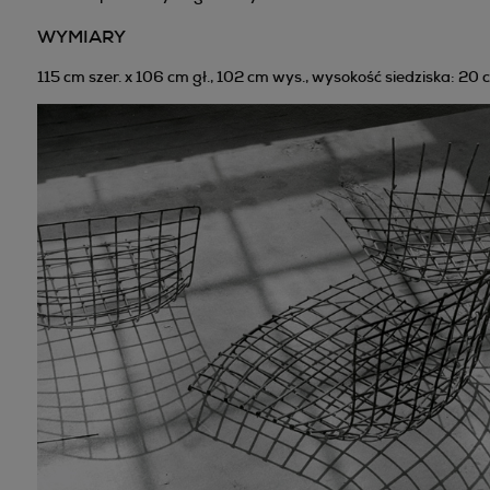
WYMIARY
115 cm szer. x 106 cm gł., 102 cm wys., wysokość siedziska: 20 