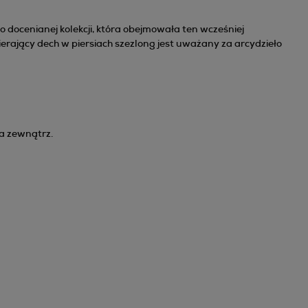
ocenianej kolekcji, która obejmowała ten wcześniej
ierający dech w piersiach szezlong jest uważany za arcydzieło
a zewnątrz.