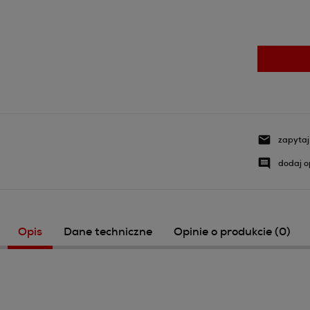
zapytaj
dodaj o
Opis
Dane techniczne
Opinie o produkcie (0)