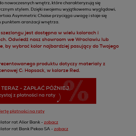
do nowoczesnych wnętrz, które charakteryzują się
ycznym stylem. Dzięki swojemu wyjątkowemu wyglądowi,
rtoia Asymmetric Chaise przyciąga uwagę i staje się
 punktem aranżacji wnętrza.
 szezlongu jest dostępna w wielu kolorach i
ach. Odwiedź nasz showroom we Wrocławiu lub
, by wybrać kolor najbardziej pasujący do Twojego
ezentowanego produktu dotyczy materiały z
 cenowej C: Hopsack, w kolorze Red.
ertę płatności na raty
lator rat Alior Bank -
zobacz
lator rat Bank Pekao SA -
zobacz