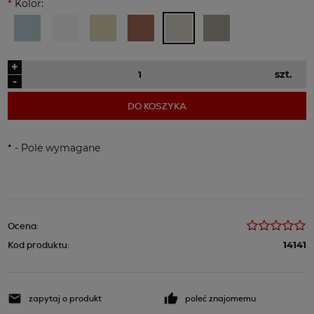
*
Kolor:
+
szt.
-
DO KOSZYKA
*
- Pole wymagane
Ocena:
Kod produktu:
14141
zapytaj o produkt
poleć znajomemu