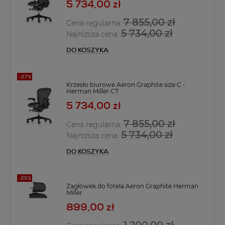
5 734,00 zł
7 855,00 zł
Cena regularna:
5 734,00 zł
Najniższa cena:
DO KOSZYKA
Krzesło biurowe Aeron Graphite size C -
Herman Miller C7
5 734,00 zł
7 855,00 zł
Cena regularna:
5 734,00 zł
Najniższa cena:
DO KOSZYKA
Zagłówek do fotela Aeron Graphite Herman
Miller
899,00 zł
1 200,00 zł