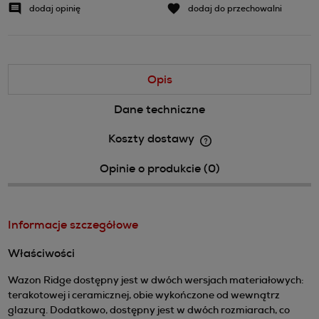
dodaj opinię
dodaj do przechowalni
Opis
Dane techniczne
Koszty dostawy
Cena nie zawiera ewentualnych kosztów płatności
Opinie o produkcie (0)
Informacje szczegółowe
Właściwości
Wazon Ridge dostępny jest w dwóch wersjach materiałowych:
terakotowej i ceramicznej, obie wykończone od wewnątrz
glazurą. Dodatkowo, dostępny jest w dwóch rozmiarach, co