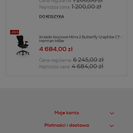
Cena regularna:
1 200,00 zł
Najniższa cena:
DO KOSZYKA
Krzesło biurowe Mirra 2 Butterfly Graphite C7 -
Herman Miller
4 684,00 zł
6 245,00 zł
Cena regularna:
4 684,00 zł
Najniższa cena:
Moje konto
Płatności i dostawa