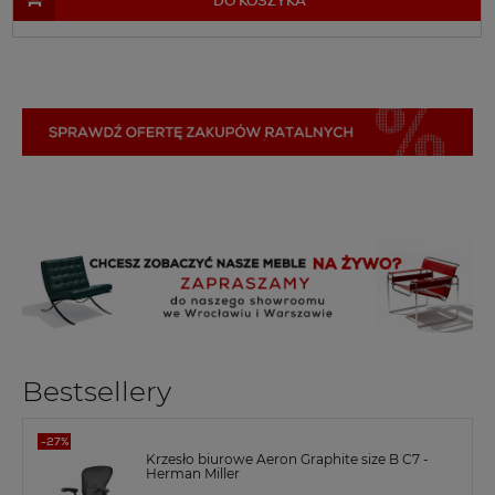
DO KOSZYKA
Bestsellery
Krzesło biurowe Aeron Graphite size B C7 -
Herman Miller