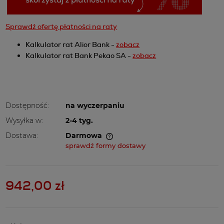
Sprawdź ofertę płatności na raty
Kalkulator rat Alior Bank -
zobacz
Kalkulator rat Bank Pekao SA -
zobacz
Dostępność:
na wyczerpaniu
Wysyłka w:
2-4 tyg.
Dostawa:
Darmowa
Cena nie zawiera ewentualnych kosztów płatności
sprawdź formy dostawy
942,00 zł