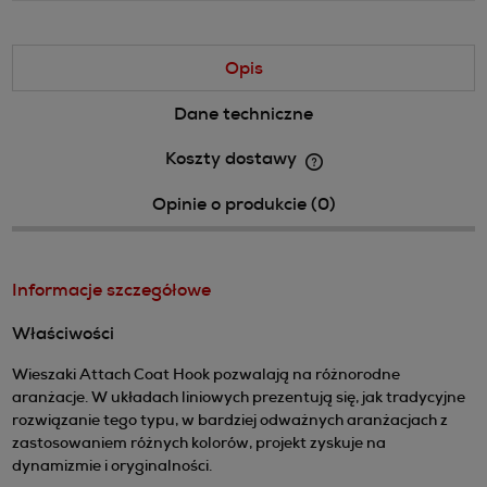
Opis
Dane techniczne
Koszty dostawy
Cena nie zawiera ewentualnych kosztów płatności
Opinie o produkcie (0)
Informacje szczegółowe
Właściwości
Wieszaki Attach Coat Hook pozwalają na różnorodne
aranżacje. W układach liniowych prezentują się, jak tradycyjne
rozwiązanie tego typu, w bardziej odważnych aranżacjach z
zastosowaniem różnych kolorów, projekt zyskuje na
dynamizmie i oryginalności.