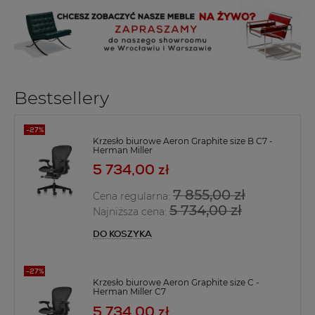
Bestsellery
Krzesło biurowe Aeron Graphite size B C7 -
Herman Miller
5 734,00 zł
7 855,00 zł
Cena regularna:
5 734,00 zł
Najniższa cena:
DO KOSZYKA
Krzesło biurowe Aeron Graphite size C -
Herman Miller C7
5 734,00 zł