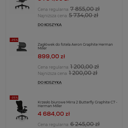
7 855,00 zł
Cena regularna:
5 734,00 zł
Najniższa cena:
DO KOSZYKA
Zagłówek do fotela Aeron Graphite Herman
Miller
899,00 zł
1 200,00 zł
Cena regularna:
1 200,00 zł
Najniższa cena:
DO KOSZYKA
Krzesło biurowe Mirra 2 Butterfly Graphite C7 -
Herman Miller
4 684,00 zł
6 245,00 zł
Cena regularna: