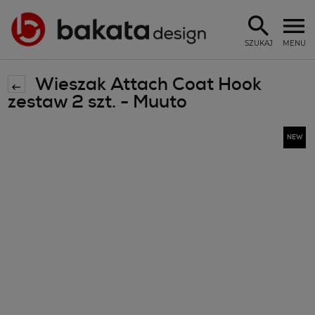
SZUKAJ
MENU
Wieszak Attach Coat Hook
zestaw 2 szt. - Muuto