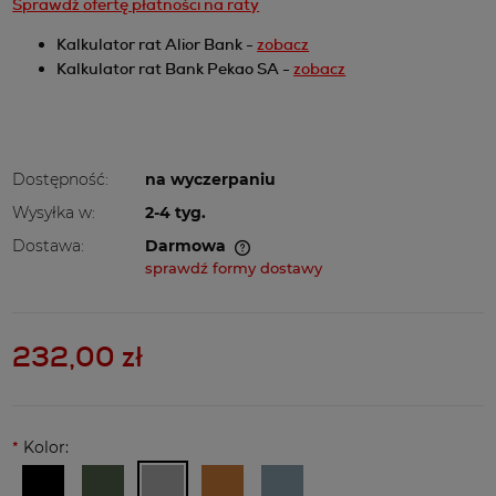
Sprawdź ofertę płatności na raty
Kalkulator rat Alior Bank -
zobacz
Kalkulator rat Bank Pekao SA -
zobacz
Dostępność:
na wyczerpaniu
Wysyłka w:
2-4 tyg.
Dostawa:
Darmowa
Cena nie zawiera ewentualnych kosztów płatności
sprawdź formy dostawy
232,00 zł
*
Kolor: