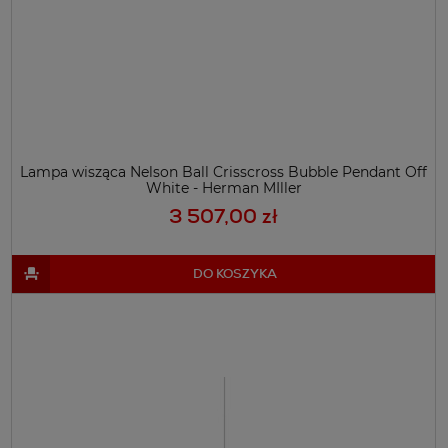
Lampa wisząca Nelson Ball Crisscross Bubble Pendant Off
White - Herman MIller
3 507,00 zł
DO KOSZYKA