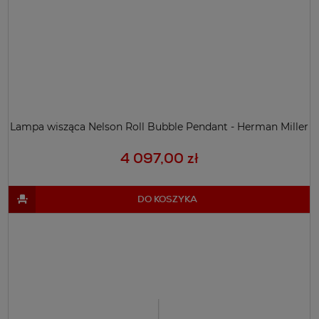
Lampa wisząca Nelson Roll Bubble Pendant - Herman Miller
4 097,00 zł
DO KOSZYKA