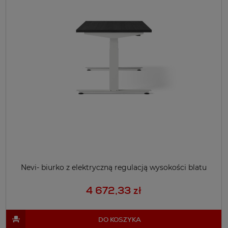
Nevi- biurko z elektryczną regulacją wysokości blatu
4 672,33 zł
DO KOSZYKA